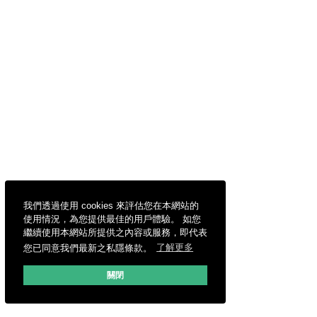
我們透過使用 cookies 來評估您在本網站的
使用情況，為您提供最佳的用戶體驗。 如您
繼續使用本網站所提供之內容或服務，即代表
您已同意我們最新之私隱條款。
了解更多
關閉