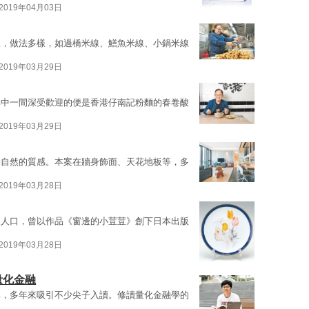
2019年04月03日
線，做法多樣，如過橋米線、鱔魚米線、小鍋米線
2019年03月29日
其中一間深受歡迎的便是香港仔南記粉麵的春卷酸
2019年03月29日
約自然的質感。本案在牆身飾面、天花地板等，多
2019年03月28日
炙人口，曾以作品《窗邊的小荳荳》創下日本出版
2019年03月28日
量化金融
稱，多年來吸引不少尖子入讀。修讀量化金融學的