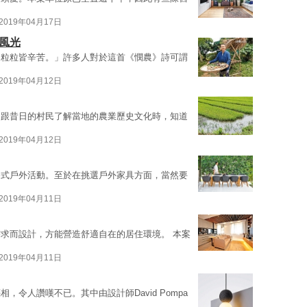
2019年04月17日
風光
，粒粒皆辛苦。」許多人對於這首《憫農》詩可謂
2019年04月12日
最初跟昔日的村民了解當地的農業歷史文化時，知道
2019年04月12日
各式戶外活動。至於在挑選戶外家具方面，當然要
2019年04月11日
求而設計，方能營造舒適自在的居住環境。 本案
2019年04月11日
令人讚嘆不已。其中由設計師David Pompa