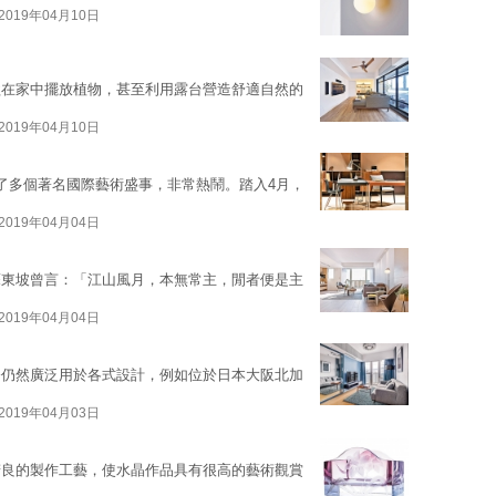
2019年04月10日
歡在家中擺放植物，甚至利用露台營造舒適自然的
2019年04月10日
了多個著名國際藝術盛事，非常熱鬧。踏入4月，
2019年04月04日
蘇東坡曾言：「江山風月，本無常主，閒者便是主
2019年04月04日
今仍然廣泛用於各式設計，例如位於日本大阪北加
2019年04月03日
精良的製作工藝，使水晶作品具有很高的藝術觀賞