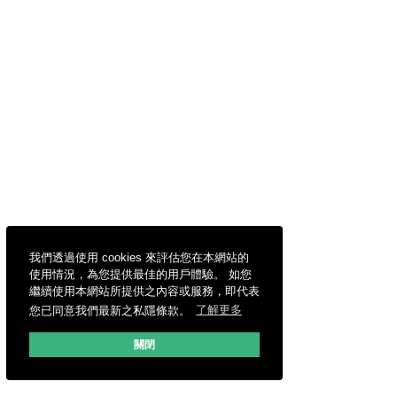
我們透過使用 cookies 來評估您在本網站的
使用情況，為您提供最佳的用戶體驗。 如您
繼續使用本網站所提供之內容或服務，即代表
您已同意我們最新之私隱條款。
了解更多
關閉