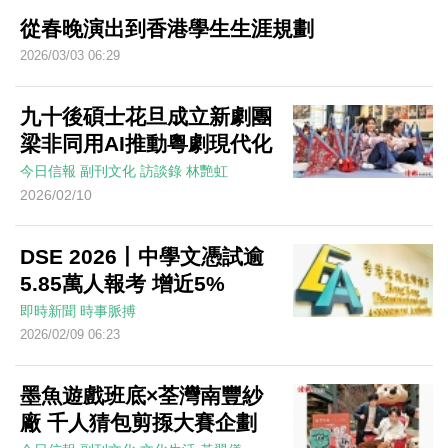
從春晚演出到香港學生生涯規劃
2026/03/03 06:29
九十後碩士花旦成立新劇團
梁非同用AI推動粵劇現代化
今日信報
副刊文化
訪談錄
林艷虹
2026/02/10
DSE 2026丨中學文憑試逾
5.85萬人報考 增近5%
即時新聞
時事脈搏
2026/02/09 06:23
墨魚遊戲班底×荃灣南豐紗
廠 千人猜包剪揼大賽企劃