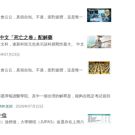
社會云云，真假自知。不過，面對媒體，這是唯一
為中文「死亡之卷」配解藥
文科，連新科狀元也表示該科挑戰性最大。 中文
6年07月23日
社會云云，真假自知。不過，面對媒體，這是唯一
都選擇報讀醫學院。其中一個合理的解釋是，能夠在既定考試規則
MK老師
2026年07月22日
一位
日）放榜後，大學聯招（JUPAS）改選亦在上周六