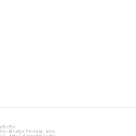
路透社提供。
不應只按本網站內容進行投資。在作出