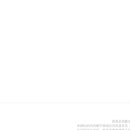
股票及指數
本網站的內容概不構成任何投資意見