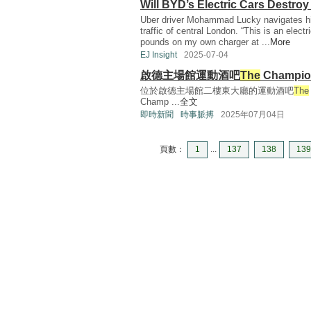
Will BYD’s Electric Cars Destro
Uber driver Mohammad Lucky navigates h
traffic of central London. “This is an elect
pounds on my own charger at ...
More
EJ Insight
2025-07-04
啟德主場館運動酒吧
The
Champ
位於啟德主場館二樓東大廳的運動酒吧
The
Champ ...
全文
即時新聞
時事脈搏
2025年07月04日
頁數：
1
...
137
138
139