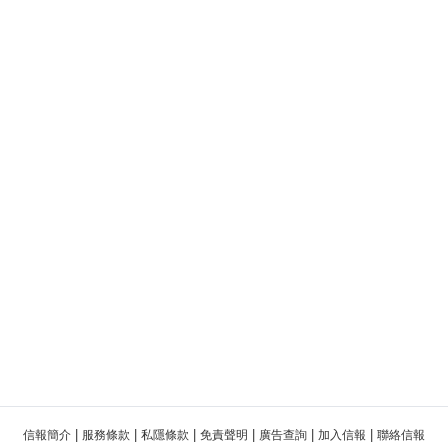
|
|
|
|
|
|
信報簡介
服務條款
私隱條款
免責聲明
廣告查詢
加入信報
聯絡信報