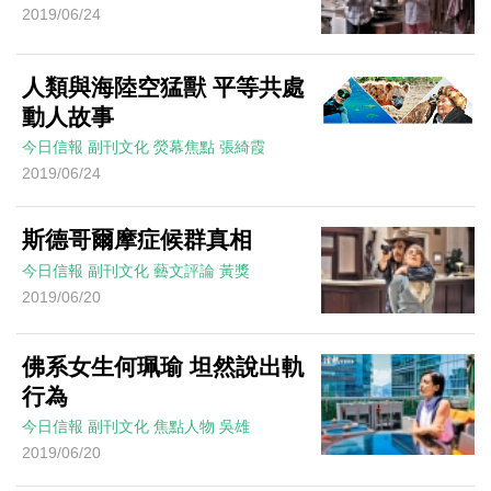
2019/06/24
人類與海陸空猛獸 平等共處
動人故事
今日信報
副刊文化
熒幕焦點
張綺霞
2019/06/24
斯德哥爾摩症候群真相
今日信報
副刊文化
藝文評論
黃獎
2019/06/20
佛系女生何珮瑜 坦然說出軌
行為
今日信報
副刊文化
焦點人物
吳雄
2019/06/20