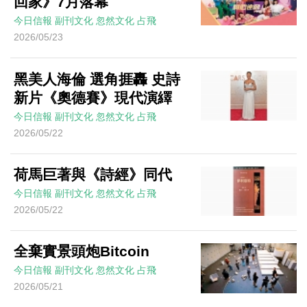
回家》7月落幕
今日信報
副刊文化
忽然文化
占飛
2026/05/23
黑美人海倫 選角捱轟 史詩
新片《奧德賽》現代演繹
今日信報
副刊文化
忽然文化
占飛
2026/05/22
荷馬巨著與《詩經》同代
今日信報
副刊文化
忽然文化
占飛
2026/05/22
全棄實景頭炮Bitcoin
今日信報
副刊文化
忽然文化
占飛
2026/05/21