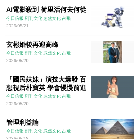
AI電影殺到 荷里活何去何從
今日信報
副刊文化
忽然文化
占飛
2026/05/21
玄彬婚後再迎高峰
今日信報
副刊文化
忽然文化
占飛
2026/05/20
「國民妹妹」演技大爆發 百
想視后朴寶英 學會慢慢前進
今日信報
副刊文化
忽然文化
占飛
2026/05/20
管理利益論
今日信報
副刊文化
忽然文化
占飛
2026/05/19