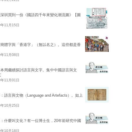
在深圳買到一份《國語四千年來變化潮流圖》【圖
9年11月15日
、簡體字與「香港字」（無以名之）。這些都是香
9年11月08日
。本周繼續探討語言與文字。集中中國語言與文
文
9年11月01日
物（Language and Artefacts）。如上
9年10月25日
：什麼叫文化？有一位博士生，20年前研究中國
9年10月18日