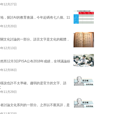
9年12月27日
地，探討AI的教育會議，今年起碼有七八個。11
9年12月20日
有關文化討論的一部分。語言文字是文化的載體，
9年12月13日
12月3日PISA公布2018年成績，全球議論紛
9年12月06日
這樣說也許不太準確。趨弱的是官方的文字、語
文
9年11月29日
筆者討論文化系列的一部分。之所以不厭其詳，是
9年11月22日