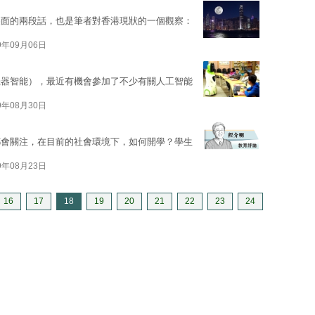
裏面的兩段話，也是筆者對香港現狀的一個觀察：
9年09月06日
機器智能），最近有機會參加了不少有關人工智能
9年08月30日
都會關注，在目前的社會環境下，如何開學？學生
9年08月23日
16
17
18
19
20
21
22
23
24