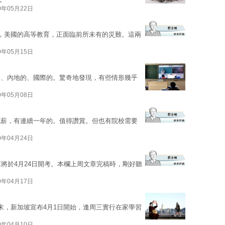
0年05月22日
，美國的高等教育，正面臨前所未有的災難。這兩
0年05月15日
港、內地的、國際的。驚奇地發現，有些情形幾乎
0年05月08日
減薪，有連續一年的。值得讚賞。但也有院校需要
0年04月24日
E將於4月24日開考。本欄上周文章完稿時，剛好聽
0年04月17日
末，新加坡宣布4月1日開始，逢周三實行在家學習
0年04月10日