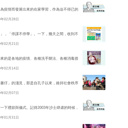
因為疫情而發展出來的在家學習，作為迫不得已的
0年02月28日
習」，「停課不停學」。一下，幾天之間，收到不
0年02月21日
傳來的是各地的疫情、各種洗手辦法、各種消毒措
0年02月14日
番書仔」的淺見，那是自孔子以來，維持社會秩序
0年02月07日
一下禮節與儀式。記得2003年沙士肆虐的時候，
0年01月31日