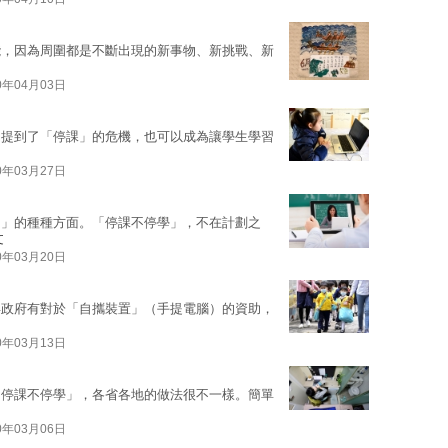
能，因為周圍都是不斷出現的新事物、新挑戰、新
0年04月03日
。提到了「停課」的危機，也可以成為讓學生學習
0年03月27日
習」的種種方面。「停課不停學」，不在計劃之
文
0年03月20日
年政府有對於「自攜裝置」（手提電腦）的資助，
0年03月13日
「停課不停學」，各省各地的做法很不一樣。簡單
0年03月06日