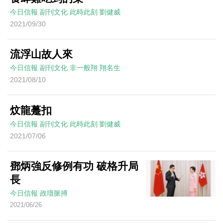
今日信報
副刊文化
此時此刻
劉健威
2021/09/30
流浮山故人來
今日信報
副刊文化
非一般翔
翔名生
2021/08/10
炆龍躉扣
今日信報
副刊文化
此時此刻
劉健威
2021/07/06
鄧炳強反修例有功 破格升局
長
今日信報
政壇脈搏
2021/06/26