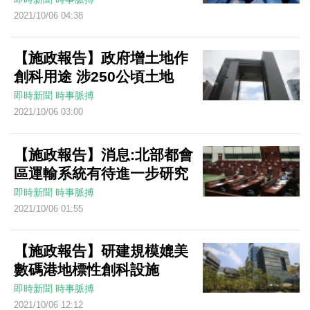
2021/10/06 04:38
【施政報告】政府增土地作
創科用途 涉250公頃土地
即時新聞
時事脈搏
2021/10/06 03:00
【施政報告】消息:北部都會
區運輸系統有待進一步研究
即時新聞
時事脈搏
2021/10/06 01:55
【施政報告】研建規模媲美
數碼港地標性創科設施
即時新聞
時事脈搏
2021/10/06 12:12