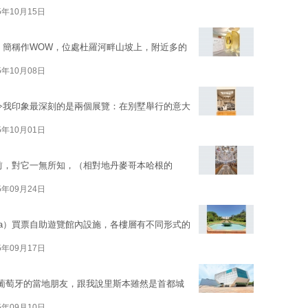
5年10月15日
ne），簡稱作WOW，位處杜羅河畔山坡上，附近多的
5年10月08日
心，令我印象最深刻的是兩個展覽：在別墅舉行的意大
5年10月01日
心之前，對它一無所知，（相對地丹麥哥本哈根的
5年09月24日
sica）買票自助遊覽館內設施，各樓層有不同形式的
5年09月17日
葡萄牙的當地朋友，跟我說里斯本雖然是首都城
5年09月10日