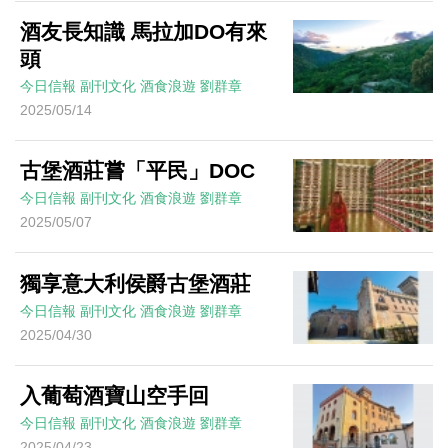
酒友長知識 馬拉加DO有來
頭
今日信報
副刊文化
酒食浪遊
劉群章
2025/05/14
古堡酒莊嘗「平民」DOC
今日信報
副刊文化
酒食浪遊
劉群章
2025/05/07
獨享意大利侯爵古堡酒莊
今日信報
副刊文化
酒食浪遊
劉群章
2025/04/30
入葡萄酒寶山空手回
今日信報
副刊文化
酒食浪遊
劉群章
2025/04/23