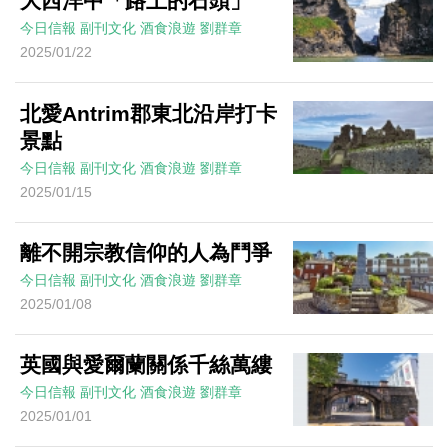
大西洋中「路上的石頭」
今日信報
副刊文化
酒食浪遊
劉群章
2025/01/22
北愛Antrim郡東北沿岸打卡
景點
今日信報
副刊文化
酒食浪遊
劉群章
2025/01/15
離不開宗教信仰的人為鬥爭
今日信報
副刊文化
酒食浪遊
劉群章
2025/01/08
英國與愛爾蘭關係千絲萬縷
今日信報
副刊文化
酒食浪遊
劉群章
2025/01/01