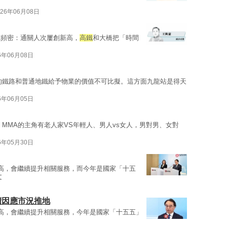
026年06月08日
更頻密：通關人次屢創新高，
高鐵
和大橋把「時間
6年06月08日
的鐵路和普通地鐵給予物業的價值不可比擬。這方面九龍站是得天
6年06月05日
MMA的主角有老人家VS年輕人、男人vs女人，男對男、女對
6年05月30日
高，會繼續提升相關服務，而今年是國家「十五
文
續因應市況推地
高，會繼續提升相關服務，今年是國家「十五五」