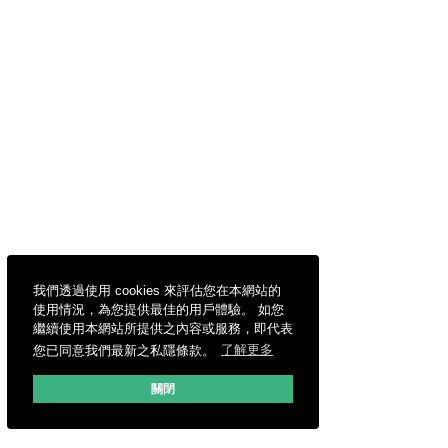
我們透過使用 cookies 來評估您在本網站的
使用情況，為您提供最佳的用戶體驗。 如您
繼續使用本網站所提供之內容或服務，即代表
您已同意我們最新之私隱條款。
了解更多
關閉