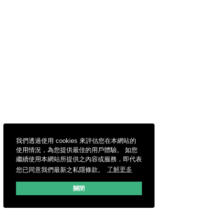
我們透過使用 cookies 來評估您在本網站的
使用情況，為您提供最佳的用戶體驗。 如您
繼續使用本網站所提供之內容或服務，即代表
您已同意我們最新之私隱條款。
了解更多
關閉