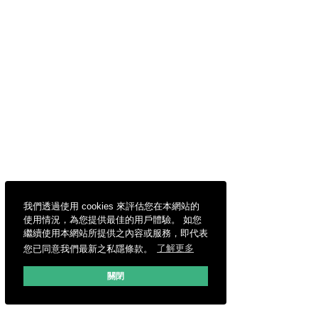
我們透過使用 cookies 來評估您在本網站的
使用情況，為您提供最佳的用戶體驗。 如您
繼續使用本網站所提供之內容或服務，即代表
您已同意我們最新之私隱條款。
了解更多
關閉