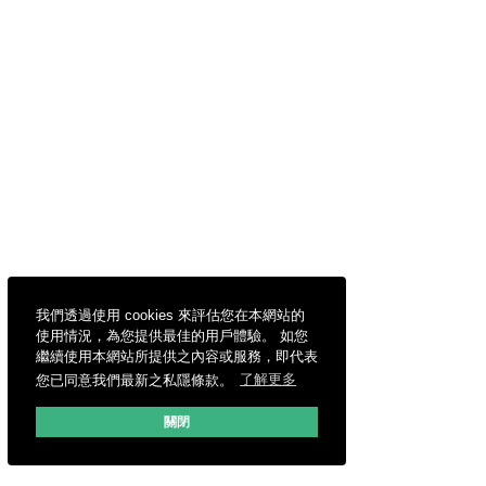
我們透過使用 cookies 來評估您在本網站的
使用情況，為您提供最佳的用戶體驗。 如您
繼續使用本網站所提供之內容或服務，即代表
您已同意我們最新之私隱條款。
了解更多
關閉