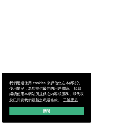
我們透過使用 cookies 來評估您在本網站的
使用情況，為您提供最佳的用戶體驗。 如您
繼續使用本網站所提供之內容或服務，即代表
您已同意我們最新之私隱條款。
了解更多
關閉