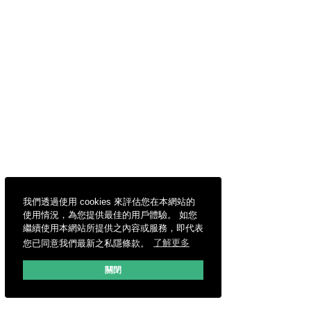
我們透過使用 cookies 來評估您在本網站的
使用情況，為您提供最佳的用戶體驗。 如您
繼續使用本網站所提供之內容或服務，即代表
您已同意我們最新之私隱條款。
了解更多
關閉