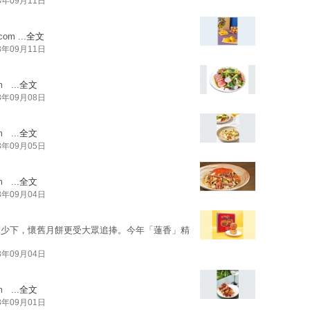
3年09月11日
.com
...
全文
3年09月11日
m
...
全文
3年09月08日
m
...
全文
3年09月05日
m
...
全文
3年09月04日
見少下，懷舊月餅更受大眾追捧。今年「蓮香」精
3年09月04日
m
...
全文
3年09月01日