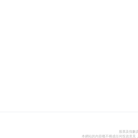
股票及指數
本網站的內容概不構成任何投資意見