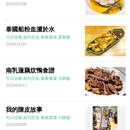
2020/01/08
泰國船粉血濃於水
今日信報
副刊文化
食家廣場
梁家權
2019/11/20
南乳蓮藕炆鴨食譜
今日信報
副刊文化
食家廣場
大師姐
2019/09/12
我的陳皮故事
今日信報
副刊文化
食家講場
大師姐
2019/09/05