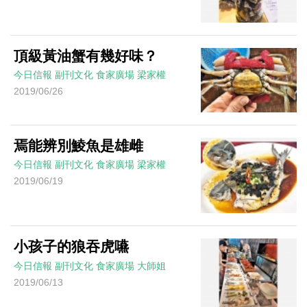
頂級黃油蟹有幾好味？
今日信報
副刊文化
食家廣場
梁家權
2019/06/26
焉能辨別鯪魚是雄雌
今日信報
副刊文化
食家廣場
梁家權
2019/06/19
小孩子的狼吞虎嚥
今日信報
副刊文化
食家廣場
大師姐
2019/06/13