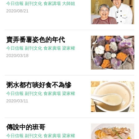
今日信報
副刊文化
食家講場
大師姐
2020/08/21
賣弄番薯姿色的年代
今日信報
副刊文化
食家廣場
梁家權
2020/03/18
粥水都冇啖好食不為慘
今日信報
副刊文化
食家廣場
梁家權
2020/03/11
傳說中的班哥
今日信報
副刊文化
食家廣場
梁家權