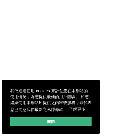
我們透過使用 cookies 來評估您在本網站的
使用情況，為您提供最佳的用戶體驗。 如您
繼續使用本網站所提供之內容或服務，即代表
您已同意我們最新之私隱條款。
了解更多
關閉