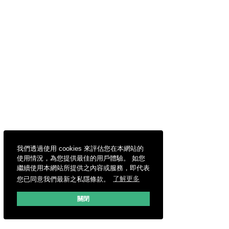
我們透過使用 cookies 來評估您在本網站的
使用情況，為您提供最佳的用戶體驗。 如您
繼續使用本網站所提供之內容或服務，即代表
您已同意我們最新之私隱條款。
了解更多
關閉