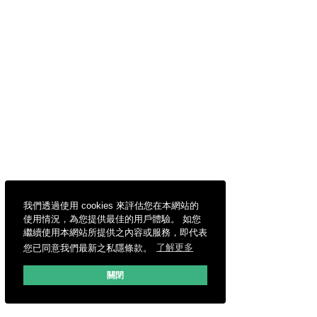
我們透過使用 cookies 來評估您在本網站的
使用情況，為您提供最佳的用戶體驗。 如您
繼續使用本網站所提供之內容或服務，即代表
您已同意我們最新之私隱條款。
了解更多
關閉