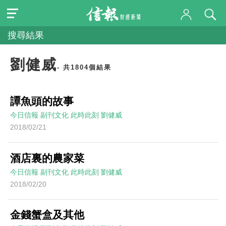
搜尋結果
劉健威
- 共1804個結果
譚魚頭的故事
今日信報
副刊文化
此時此刻
劉健威
2018/02/21
酒店裏的農家菜
今日信報
副刊文化
此時此刻
劉健威
2018/02/20
金錢蟹盒及其他