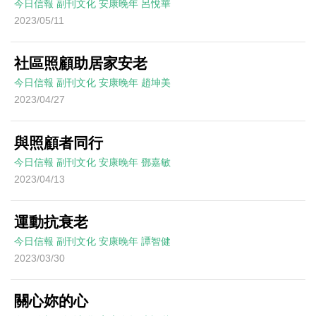
今日信報
副刊文化
安康晚年
呂悅華
2023/05/11
社區照顧助居家安老
今日信報
副刊文化
安康晚年
趙坤美
2023/04/27
與照顧者同行
今日信報
副刊文化
安康晚年
鄧嘉敏
2023/04/13
運動抗衰老
今日信報
副刊文化
安康晚年
譚智健
2023/03/30
關心妳的心