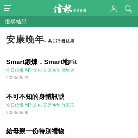
搜尋結果
安康晚年
- 共175個結果
Smart鍛煉．Smart地Fit
今日信報
副刊文化
安康晚年
譚智健
2023/06/22
不可不知的身體訊號
今日信報
副刊文化
安康晚年
許彩玉
2023/06/08
給母親一份特別禮物