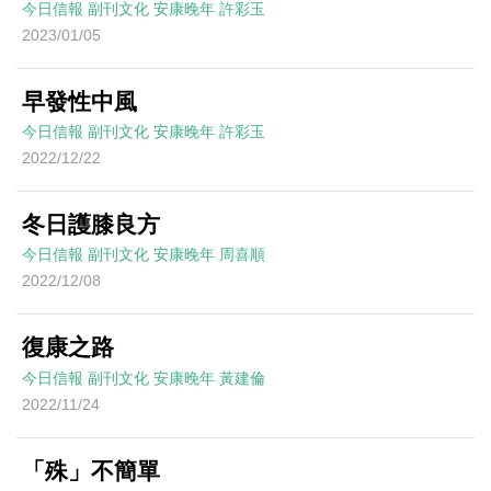
今日信報
副刊文化
安康晚年
許彩玉
2023/01/05
早發性中風
今日信報
副刊文化
安康晚年
許彩玉
2022/12/22
冬日護膝良方
今日信報
副刊文化
安康晚年
周喜順
2022/12/08
復康之路
今日信報
副刊文化
安康晚年
黃建倫
2022/11/24
「殊」不簡單