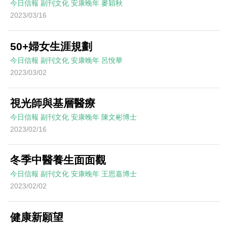
今日信報
副刊文化
安康晚年
麥穎秋
2023/03/16
50+婦女生涯規劃
今日信報
副刊文化
安康晚年
呂悅華
2023/03/02
視光師與基層醫療
今日信報
副刊文化
安康晚年
陳文彬博士
2023/02/16
冬季中醫養生面面觀
今日信報
副刊文化
安康晚年
王思嘉博士
2023/02/02
健康新願望