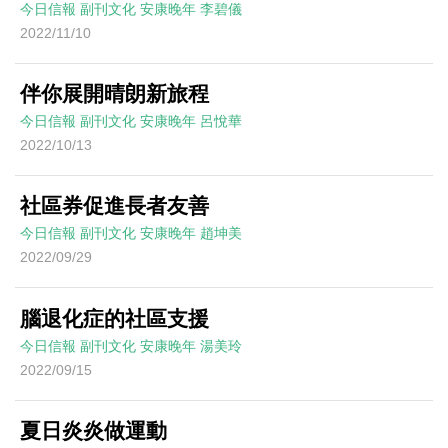
今日信報
副刊文化
安康晚年
李碧儀
2022/11/10
伴你展開晴朗新旅程
今日信報
副刊文化
安康晚年
呂悅華
2022/10/13
社區券促進長者友善
今日信報
副刊文化
安康晚年
趙坤美
2022/09/29
腦退化症的社區支援
今日信報
副刊文化
安康晚年
湯美玲
2022/09/15
夏日炎炎做運動