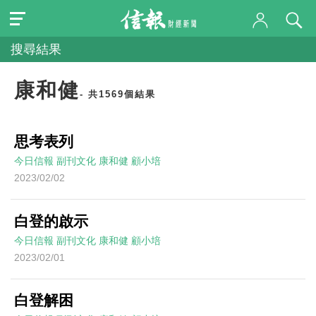
搜尋結果
康和健
- 共1569個結果
思考表列
今日信報
副刊文化
康和健
顧小培
2023/02/02
白登的啟示
今日信報
副刊文化
康和健
顧小培
2023/02/01
白登解困