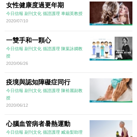
女性健康度過更年期
今日信報
副刊文化
循證護理
車錫英教授
2020/07/10
一雙手和一顆心
今日信報
副刊文化
循證護理
陳葉詠嫻教
授
2020/06/26
疫境與認知障礙症同行
今日信報
副刊文化
循證護理
陳裕麗副教
授
2020/06/12
心腦血管病者暑熱運動
今日信報
副刊文化
循證護理
臧渝梨助理