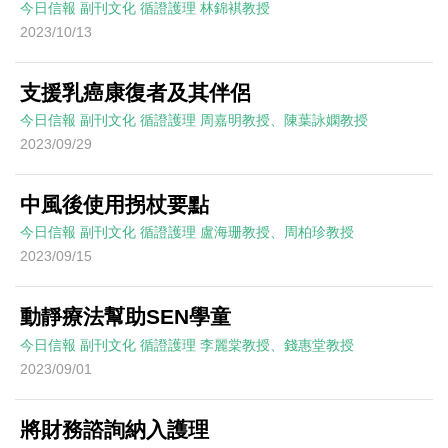
今日信報
副刊文化
循證護理
林錦褀教授
2023/10/13
支援乳癌康復者及其伴侶
今日信報
副刊文化
循證護理
周嘉明教授、陳葉詠嫻教授
2023/09/29
中風後使用拐杖要點
今日信報
副刊文化
循證護理
盧海珊教授、周柏珍教授
2023/09/15
動靜療法幫助SEN學童
今日信報
副刊文化
循證護理
李麗棠教授、錢惠堂教授
2023/09/01
將財務諮詢納入護理