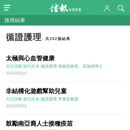
搜尋結果
循證護理
- 共202個結果
太極與心血管健康
今日信報
副刊文化
循證護理
車錫英教授、高瑞桐博士
2024/03/15
非結構化遊戲幫助兒童
今日信報
副刊文化
循證護理
李麗棠教授
2024/03/01
鼓勵南亞裔人士接種疫苗