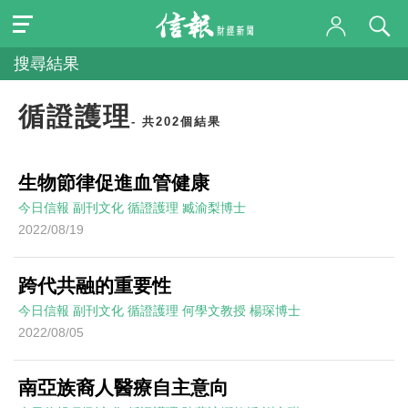
搜尋結果
循證護理
- 共202個結果
生物節律促進血管健康
今日信報
副刊文化
循證護理
臧渝梨博士
2022/08/19
跨代共融的重要性
今日信報
副刊文化
循證護理
何學文教授 楊琛博士
2022/08/05
南亞族裔人醫療自主意向