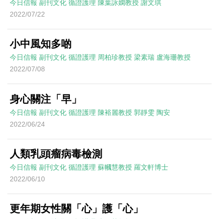
今日信報
副刊文化
循證護理
陳葉詠嫻教授 謝文琪
2022/07/22
小中風知多啲
今日信報
副刊文化
循證護理
周柏珍教授 梁素瑞 盧海珊教授
2022/07/08
身心關注「早」
今日信報
副刊文化
循證護理
陳裕麗教授 郭靜雯 陶安
2022/06/24
人類乳頭瘤病毒檢測
今日信報
副刊文化
循證護理
蘇幗慧教授 羅文軒博士
2022/06/10
更年期女性關「心」護「心」