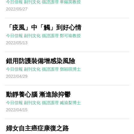
今日信報
副刊文化
循證護理
車錫英教授
2022/05/27
「疫風」中「觸」到好心情
今日信報
副刊文化
循證護理
鄭可瑜教授
2022/05/13
錯用防護裝備增感染風險
今日信報
副刊文化
循證護理
鄧穎琪博士
2022/04/29
動靜養心腦 漸進除抑鬱
今日信報
副刊文化
循證護理
臧渝梨博士
2022/04/15
婦女自主癌症康復之路