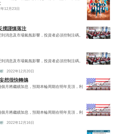
文
2年12月23日
大反撲謹慎落注
受到消息及市場氣氛影響，投資者必須控制注碼。
受到消息及市場氣氛影響，投資者必須控制注碼。
析
2022年12月20日
勿妄想很快轉鴿
幾個月將繼續加息，預期本輪周期在明年見頂，利
幾個月將繼續加息，預期本輪周期在明年見頂，利
析
2022年12月16日