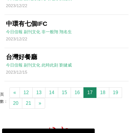
2023/12/22
中環有七個IFC
今日信報
副刊文化
非一般翔
翔名生
2023/12/22
台灣好餐廳
今日信報
副刊文化
此時此刻
劉健威
2023/12/15
«
12
13
14
15
16
17
18
19
頁
數：
20
21
»