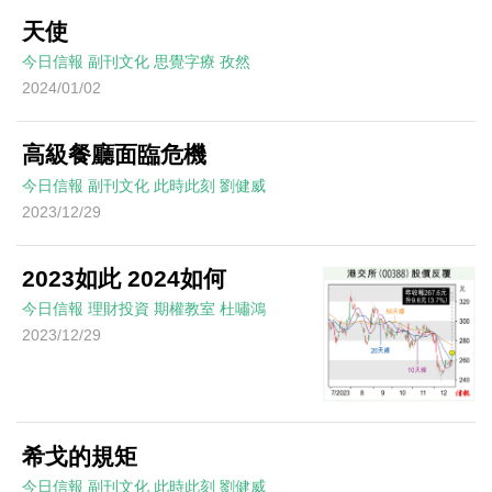
天使
今日信報
副刊文化
思覺字療
孜然
2024/01/02
高級餐廳面臨危機
今日信報
副刊文化
此時此刻
劉健威
2023/12/29
2023如此 2024如何
今日信報
理財投資
期權教室
杜嘯鴻
2023/12/29
希戈的規矩
今日信報
副刊文化
此時此刻
劉健威