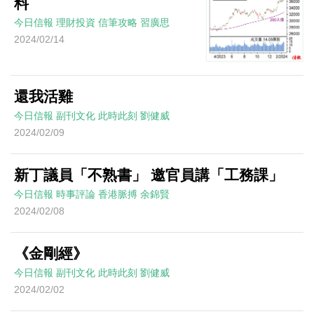
料
今日信報
理財投資
信筆攻略
習廣思
2024/02/14
還我活雞
今日信報
副刊文化
此時此刻
劉健威
2024/02/09
新丁議員「不熟書」 邀官員講「工務課」
今日信報
時事評論
香港脈搏
余錦賢
2024/02/08
《金剛經》
今日信報
副刊文化
此時此刻
劉健威
2024/02/02