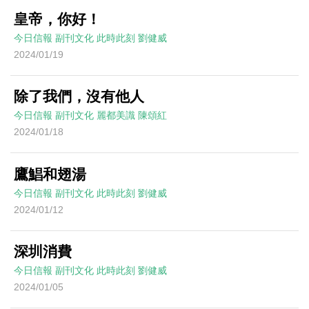
皇帝，你好！
今日信報
副刊文化
此時此刻
劉健威
2024/01/19
除了我們，沒有他人
今日信報
副刊文化
麗都美識
陳頌紅
2024/01/18
鷹鯧和翅湯
今日信報
副刊文化
此時此刻
劉健威
2024/01/12
深圳消費
今日信報
副刊文化
此時此刻
劉健威
2024/01/05