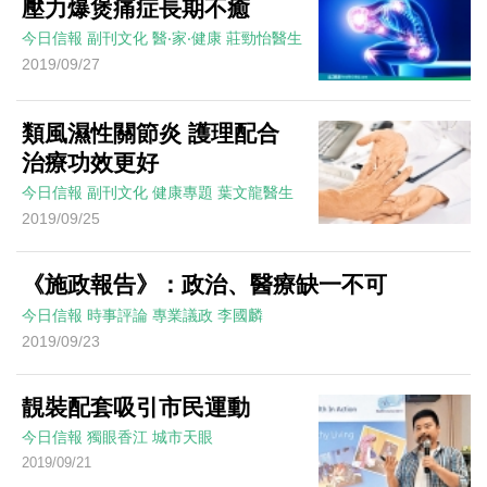
壓力爆煲痛症長期不癒
今日信報
副刊文化
醫‧家‧健康
莊勁怡醫生
2019/09/27
類風濕性關節炎 護理配合
治療功效更好
今日信報
副刊文化
健康專題
葉文龍醫生
2019/09/25
《施政報告》：政治、醫療缺一不可
今日信報
時事評論
專業議政
李國麟
2019/09/23
靚裝配套吸引市民運動
今日信報
獨眼香江
城市天眼
2019/09/21