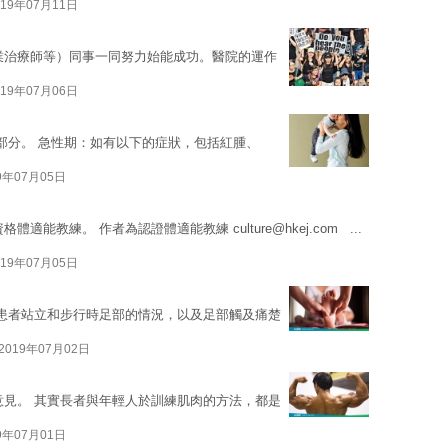
019年07月11日
業治療師等）同事一同努力始能成功。醫院的運作
019年07月06日
部分。 急性期：如有以下的症狀，包括紅腫、
9年07月05日
資格體適能教練。 作者為認證體適能教練
culture@hkej.com
...
019年07月05日
患者站立和步行時足部的情況，以及足部觸及痛楚
2019年07月02日
意見。 其實長者與年輕人於訓練肌肉的方法，都是
9年07月01日