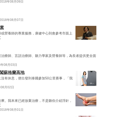
2018年08月09日
2018年08月07日
素
師或營養師的專業服務，康健中心則會參考市面上
文
業治療師、言語治療師、聽力學家及營養師等，為長者提供更全面
8年08月03日
勇闖蘇格蘭高地
上沒有休息，便出發到泰國參加50公里賽事，「我
年08月02日
按摩。我本來已經放棄治療，不是聽你介紹浮針，
文
2018年08月01日