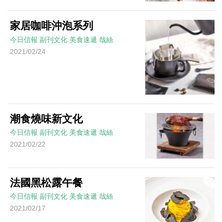
家居咖啡沖泡系列
今日信報
副刊文化
美食速遞
哉絲
2021/02/24
潮食燒味新文化
今日信報
副刊文化
美食速遞
哉絲
2021/02/22
法國黑松露午餐
今日信報
副刊文化
美食速遞
哉絲
2021/02/17