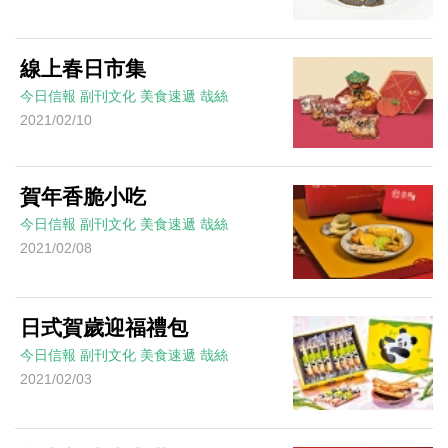
線上春日市集
今日信報
副刊文化
美食速遞
哉絲
2021/02/10
賀年香脆小吃
今日信報
副刊文化
美食速遞
哉絲
2021/02/08
日式賀歲迎福禮包
今日信報
副刊文化
美食速遞
哉絲
2021/02/03