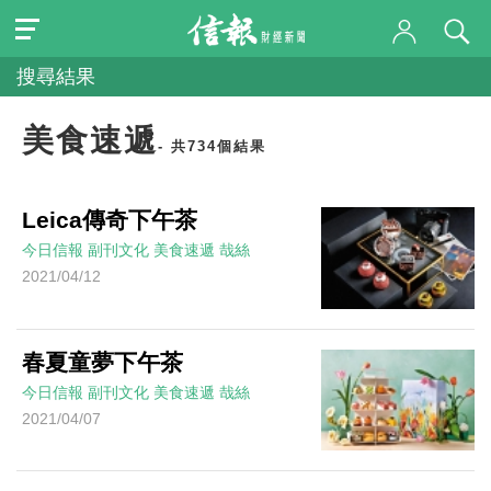
搜尋結果
美食速遞
- 共734個結果
Leica傳奇下午茶
今日信報
副刊文化
美食速遞
哉絲
2021/04/12
春夏童夢下午茶
今日信報
副刊文化
美食速遞
哉絲
2021/04/07