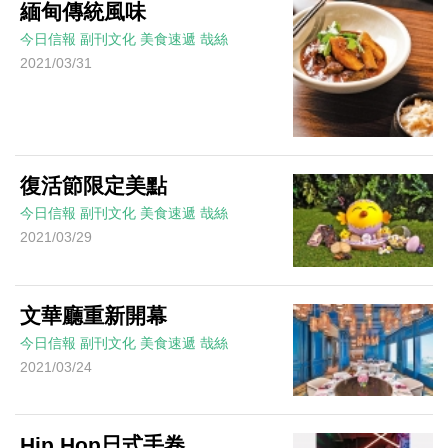
緬甸傳統風味
今日信報
副刊文化
美食速遞
哉絲
2021/03/31
復活節限定美點
今日信報
副刊文化
美食速遞
哉絲
2021/03/29
文華廳重新開幕
今日信報
副刊文化
美食速遞
哉絲
2021/03/24
Hip Hop日式手卷