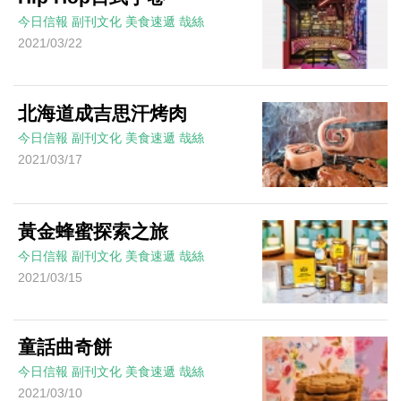
今日信報
副刊文化
美食速遞
哉絲
2021/03/22
北海道成吉思汗烤肉
今日信報
副刊文化
美食速遞
哉絲
2021/03/17
黃金蜂蜜探索之旅
今日信報
副刊文化
美食速遞
哉絲
2021/03/15
童話曲奇餅
今日信報
副刊文化
美食速遞
哉絲
2021/03/10