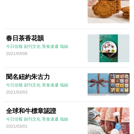
春日茶香花韻
今日信報
副刊文化
美食速遞
哉絲
2021/03/08
聞名紐約朱古力
今日信報
副刊文化
美食速遞
哉絲
2021/03/03
全球和牛標章認證
今日信報
副刊文化
美食速遞
哉絲
2021/03/01