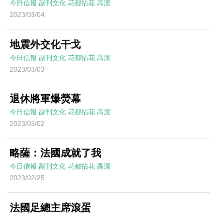
今日信報
副刊文化
花都拈花
高潔
2023/03/04
地震外交化干戈
今日信報
副刊文化
花都拈花
高潔
2023/03/03
退休將軍爆熒幕
今日信報
副刊文化
花都拈花
高潔
2023/03/02
略薩：法國成就了我
今日信報
副刊文化
花都拈花
高潔
2023/02/25
法國足總主席滾蛋