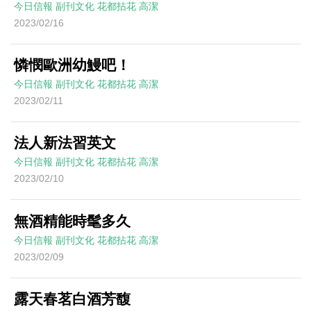
今日信報
副刊文化
花都拈花
高潔
2023/02/16
憐憫歐洲幼鰻吧！
今日信報
副刊文化
花都拈花
高潔
2023/02/11
法人新法習英文
今日信報
副刊文化
花都拈花
高潔
2023/02/10
無酒精能時髦多久
今日信報
副刊文化
花都拈花
高潔
2023/02/09
露天春茗白酒芳馥