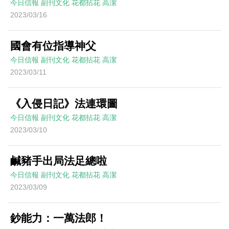
今日信報
副刊文化
花都拈花
高潔
2023/03/16
國會有位指導神父
今日信報
副刊文化
花都拈花
高潔
2023/03/11
《入侵日記》法連環圖
今日信報
副刊文化
花都拈花
高潔
2023/03/10
鹹豬手出局法足總啦
今日信報
副刊文化
花都拈花
高潔
2023/03/09
鈔能力：一萬法郎！