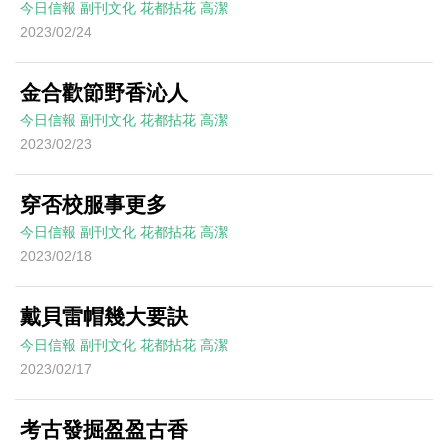
今日信報
副刊文化
花都拈花
高潔
2023/02/24
金合歡節野香沁人
今日信報
副刊文化
花都拈花
高潔
2023/02/23
穿否校服事更多
今日信報
副刊文化
花都拈花
高潔
2023/02/18
戴貝雷帽幾大要訣
今日信報
副刊文化
花都拈花
高潔
2023/02/17
考古發掘盈盈古香