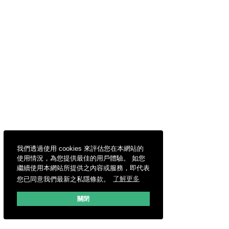
我們透過使用 cookies 來評估您在本網站的
使用情況，為您提供最佳的用戶體驗。 如您
繼續使用本網站所提供之內容或服務，即代表
您已同意我們最新之私隱條款。
了解更多
關閉