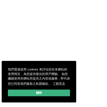
我們透過使用 cookies 來評估您在本網站的
使用情況，為您提供最佳的用戶體驗。 如您
繼續使用本網站所提供之內容或服務，即代表
您已同意我們最新之私隱條款。
了解更多
關閉