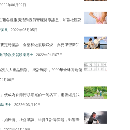
2022年06月02日
在藉各種推廣活動宣傳腎臟健康訊息，加強社區及
陳美鳳
2022年05月05日
既要定時覆診、食藥和做復康鍛煉，亦要學習新知
周柏珍教授 賀曉樂博士
2022年04月07日
護六大產品類別。 統計顯示，2020年全球高端傷
04月06日
生」便成為香港街頭巷尾的一句名言，也曾經是我
楊琛博士
2022年03月10日
戰，如疫情、社會爭議、維持生計等問題，影響着
堂
2022年02月10日