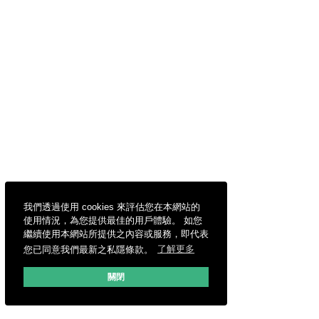
我們透過使用 cookies 來評估您在本網站的
使用情況，為您提供最佳的用戶體驗。 如您
繼續使用本網站所提供之內容或服務，即代表
您已同意我們最新之私隱條款。
了解更多
關閉