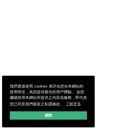
我們透過使用 cookies 來評估您在本網站的
使用情況，為您提供最佳的用戶體驗。 如您
繼續使用本網站所提供之內容或服務，即代表
您已同意我們最新之私隱條款。
了解更多
關閉