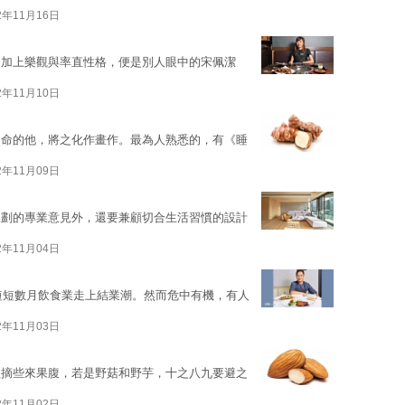
2年11月16日
，加上樂觀與率直性格，便是別人眼中的宋佩潔
2年11月10日
如命的他，將之化作畫作。最為人熟悉的，有《睡
2年11月09日
規劃的專業意見外，還要兼顧切合生活習慣的設計
2年11月04日
，短短數月飲食業走上結業潮。然而危中有機，有人
2年11月03日
歡摘些來果腹，若是野菇和野芋，十之八九要避之
2年11月02日