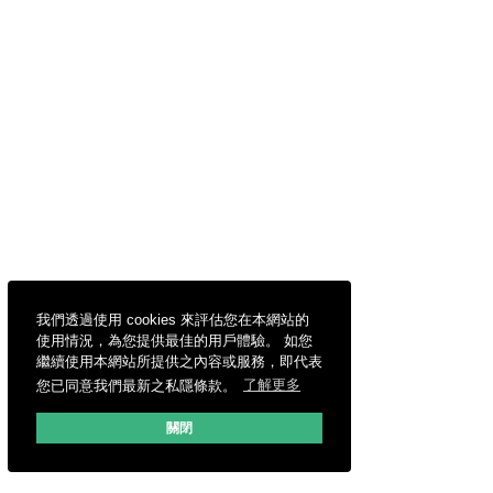
我們透過使用 cookies 來評估您在本網站的
使用情況，為您提供最佳的用戶體驗。 如您
繼續使用本網站所提供之內容或服務，即代表
您已同意我們最新之私隱條款。
了解更多
關閉