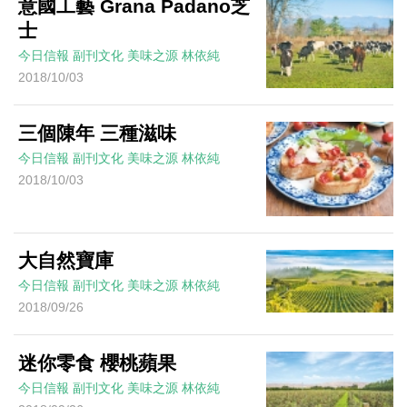
意國工藝 Grana Padano芝
士
今日信報
副刊文化
美味之源
林依純
2018/10/03
三個陳年 三種滋味
今日信報
副刊文化
美味之源
林依純
2018/10/03
大自然寶庫
今日信報
副刊文化
美味之源
林依純
2018/09/26
迷你零食 櫻桃蘋果
今日信報
副刊文化
美味之源
林依純