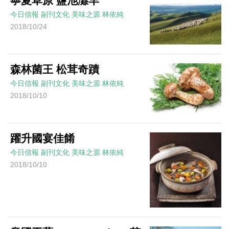
寧夏草原 鹽池灘羊
今日信報
副刊文化
美味之源
林依純
2018/10/24
森林菌王 松茸奇蹟
今日信報
副刊文化
美味之源
林依純
2018/10/10
躍升國宴佳餚
今日信報
副刊文化
美味之源
林依純
2018/10/10