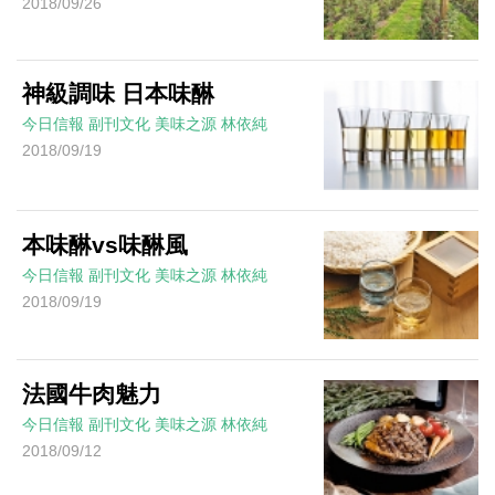
2018/09/26
神級調味 日本味醂
今日信報
副刊文化
美味之源
林依純
2018/09/19
本味醂vs味醂風
今日信報
副刊文化
美味之源
林依純
2018/09/19
法國牛肉魅力
今日信報
副刊文化
美味之源
林依純
2018/09/12