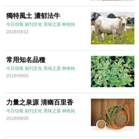
獨特風土 濃郁法牛
今日信報
副刊文化
美味之源
林依純
2018/09/12
常用知名品種
今日信報
副刊文化
美味之源
林依純
2018/09/05
力量之泉源 清幽百里香
今日信報
副刊文化
美味之源
林依純
2018/09/05