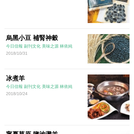
烏黑小豆 補腎神穀
今日信報
副刊文化
美味之源
林依純
2018/10/31
冰煮羊
今日信報
副刊文化
美味之源
林依純
2018/10/24