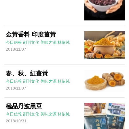
金黃香料 印度薑黃
今日信報
副刊文化
美味之源
林依純
2018/11/07
春、秋、紅薑黃
今日信報
副刊文化
美味之源
林依純
2018/11/07
極品丹波黑豆
今日信報
副刊文化
美味之源
林依純
2018/10/31