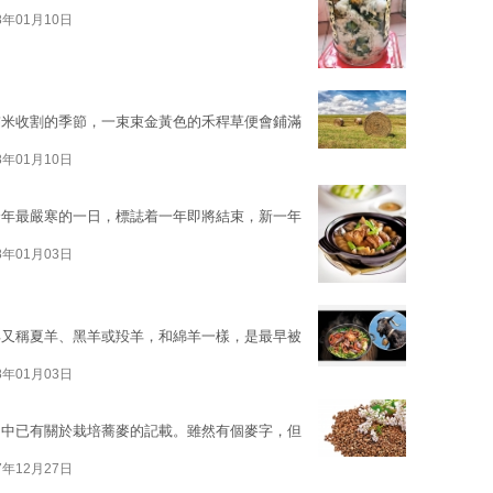
8年01月10日
稻米收割的季節，一束束金黃色的禾稈草便會鋪滿
8年01月10日
全年最嚴寒的一日，標誌着一年即將結束，新一年
8年01月03日
羊又稱夏羊、黑羊或羖羊，和綿羊一樣，是最早被
8年01月03日
》中已有關於栽培蕎麥的記載。雖然有個麥字，但
7年12月27日