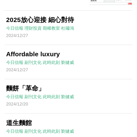
2025放心迎接 細心對待
今日信報
理財投資
期權教室
杜嘯鴻
2024/12/27
Affordable luxury
今日信報
副刊文化
此時此刻
劉健威
2024/12/27
麵餅「革命」
今日信報
副刊文化
此時此刻
劉健威
2024/12/20
道生麵館
今日信報
副刊文化
此時此刻
劉健威